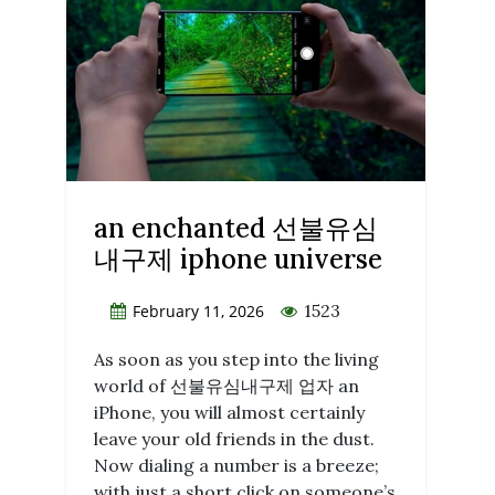
an enchanted 선불유심
내구제 iphone universe
1523
February 11, 2026
As soon as you step into the living
world of 선불유심내구제 업자 an
iPhone, you will almost certainly
leave your old friends in the dust.
Now dialing a number is a breeze;
with just a short click on someone’s