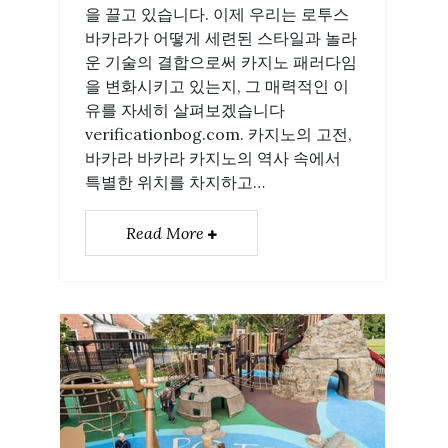
을 끌고 있습니다. 이제 우리는 로투스
바카라가 어떻게 세련된 스타일과 놀라
운 기술의 결합으로써 카지노 패러다임
을 변화시키고 있는지, 그 매력적인 이
유를 자세히 살펴보겠습니다
verificationbog.com. 카지노의 고전,
바카라 바카라 카지노의 역사 속에서
특별한 위치를 차지하고…
Read More