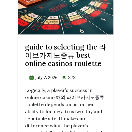
guide to selecting the 라
이브카지노종류 best
online casinos roulette
272
July 7, 2026
Logically, a player’s success in
online casino 해외 라이브카지노종류
roulette depends on his or her
ability to locate a trustworthy and
reputable site. It makes no
difference what the player’s