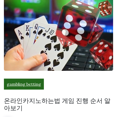
gambling betting
온라인카지노하는법 게임 진행 순서 알
아보기