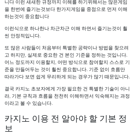
니다 이런 새새한 규정까지 이해를 하기위해서는 많은게임
을 한번에 즐기는것보다 한가지게임을 중점으로 먼저 이해
하는것이 중요합니다
이런식으로 하나한나 차근차근 이해 하면서 즐기는것이 훨
씬 안정적입니다.
또 많은 사람들이 처음부터 특별한 공략이나 방법을 찾으려
고 하지만, 실제로 중요한 건 본인 기준을 정하는 것입니다.
어느 정도까지 이용할지, 어떤 방식으로 참여할지 스스로 기
준을 만들어두는 것이 훨씬 중요합니다. 기준 없이 흐름만
따라가다 보면 쉽게 무리하게 되는 경우가 많기 때문입니다.
결국 카지노 초보자에게 가장 필요한 건 특별한 기술이 아니
라, 기본 규칙과 흐름을 천천히 이해하면서 익숙해지는 과정
이라고 볼 수 있습니다.
카지노 이용 전 알아야 할 기본 정
보